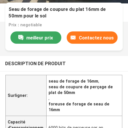
Seau de forage de coupure du plat 16mm de
50mm pour le sol
Prix：negotiable
meilleur prix
Contactez nous
DESCRIPTION DE PRODUIT
seau de forage de 16mm
,
seau de coupure de perçage de
plat de 50mm
Surligner:
,
foreuse de forage de seau de
16mm
Capacité
d'approvisionnem
6000 bits de perceuse par an